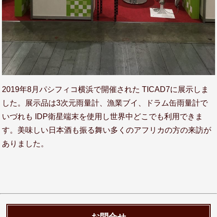
2019年8月パシフィコ横浜で開催された TICAD7に展示しま
した。展示品は3次元雨量計、漁業ブイ、ドラム缶雨量計で
いづれも IDP衛星端末を使用し世界中どこでも利用できま
す。美味しい日本酒も振る舞い多くのアフリカの方の来訪が
ありました。
お問合せ