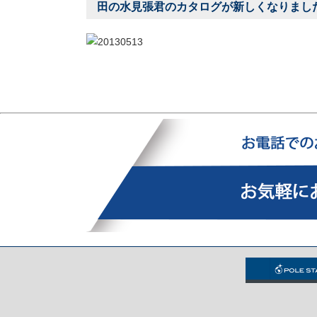
田の水見張君のカタログが新しくなりまし