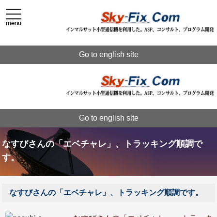
toggle
toggle
navigation
navigation
menu
menu
Go to english site
Go to english site
なすびさんの「エベチャレ」、トラッキング順調で
す。
なすびさんの「エベチャレ」、トラッキング順調です。